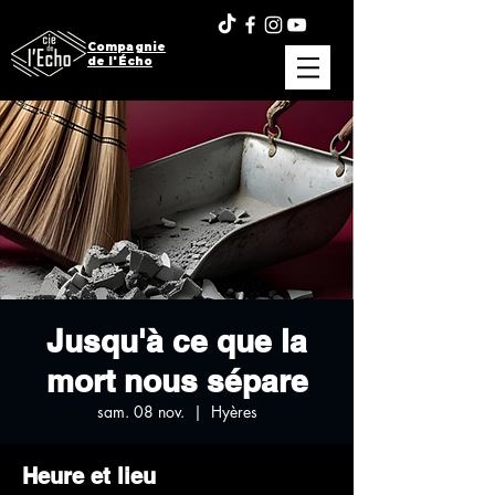
Compagnie
de l'Écho
Jusqu'à ce que la
mort nous sépare
sam. 08 nov.
  |  
Hyères
Heure et lieu