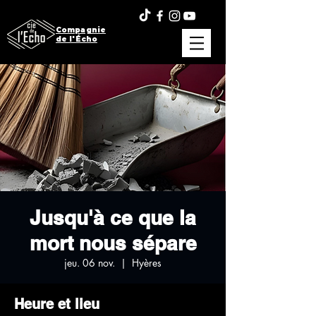
Compagnie
de l'Écho
Jusqu'à ce que la
mort nous sépare
jeu. 06 nov.
  |  
Hyères
Heure et lieu