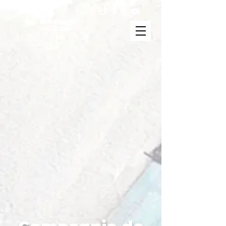
Compagnie
de l'Écho