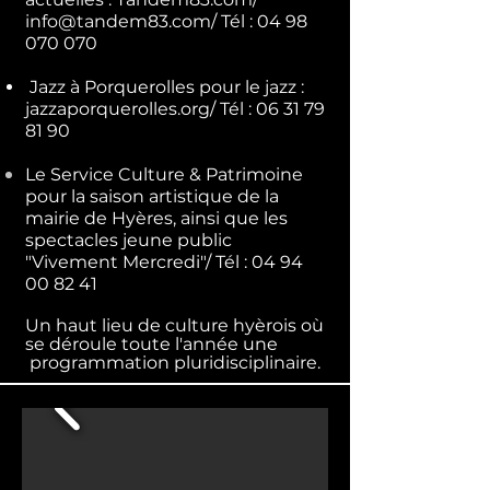
info@tandem83.com
/ Tél :
04 98
070 070
Jazz à Porquerolles pour le jazz :
jazzaporquerolles.org/ Tél :
06 31 79
81 90
Le Service Culture & Patrimoine
pour la saison artistique de la
mairie de Hyères, ainsi que les
spectacles jeune public
"Vivement Mercredi"/ Tél :
04 94
00 82 41
Un haut lieu de culture hyèrois où
se déroule toute l'année une
programmation pluridisciplinaire.