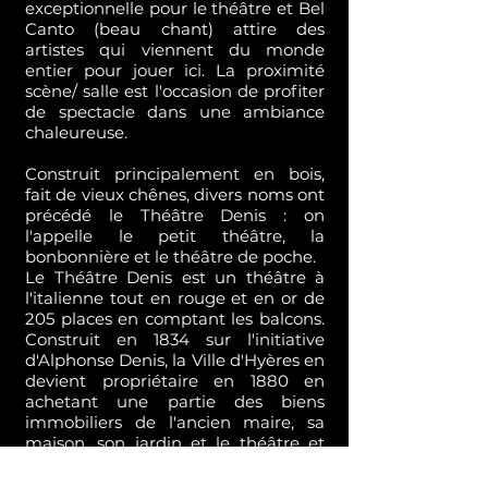
exceptionnelle pour le théâtre et Bel
Canto (beau chant) attire des
artistes qui viennent du monde
entier pour jouer ici. La proximité
scène/ salle est l'occasion de profiter
de spectacle dans une ambiance
chaleureuse.
Construit principalement en bois,
fait de vieux chênes, divers noms ont
précédé le Théâtre Denis : on
l'appelle le petit théâtre, la
bonbonnière et le théâtre de poche.
Le Théâtre Denis est un théâtre à
l'italienne tout en rouge et en or de
205 places en comptant les balcons.
Construit en 1834 sur l'initiative
d'Alphonse Denis, la Ville d'Hyères en
devient propriétaire en 1880 en
achetant une partie des biens
immobiliers de l'ancien maire, sa
maison, son jardin et le théâtre et
ces lieux prennent alors le nom du
grand mécène disparu, de