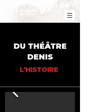
Compagnie
de l'Écho
DU THÉÂTRE
DENIS
L'HISTOIRE