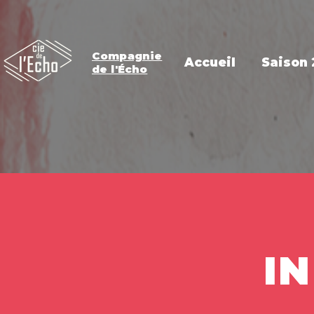
Compagnie
Accueil
Saison
de l'Écho
I