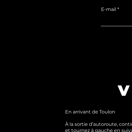
E-mail
V
En arrivant de Toulon
À la sortie d’autoroute, con
et tournez à gauche en suivan