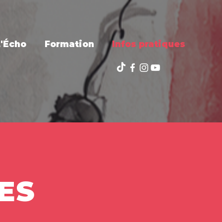
L'Écho
Formation
Infos pratiques
ES