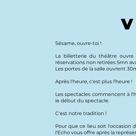
V
Sésame, ouvre-toi !
La billetterie du théâtre ouvre
réservations non retirées 5mn av
Les portes de la salle ouvrent 30
Après l'heure, c'est plus l'heure !
Les spectacles commencent à l'heu
le début du spectacle.
C'est notre tradition !
Pour que ce lieu soit l'occasion
l'Echo vous offre après la représen