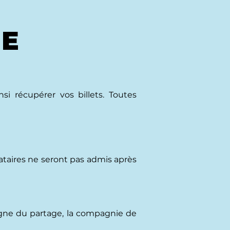
EE
si récupérer vos billets. Toutes
dataires ne seront pas admis après
signe du partage, la compagnie de