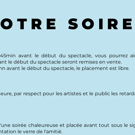
OTRE SOIR
 45min avant le début du spectacle, vous pourrez ain
ant le début du spectacle seront remises en vente.
mn avant le début du spectacle, le placement est libre.
re, par respect pour les artistes et le public les retar
 d'une soirée chaleureuse et placée avant tout sous le 
tation le verre de l'amitié.