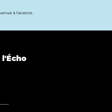
 venue à l'avance.
 l'Écho