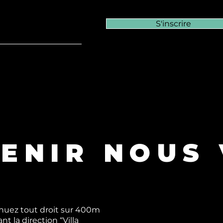
S'inscrire
ENIR NOUS 
tinuez tout droit sur 400m
t la direction “Villa