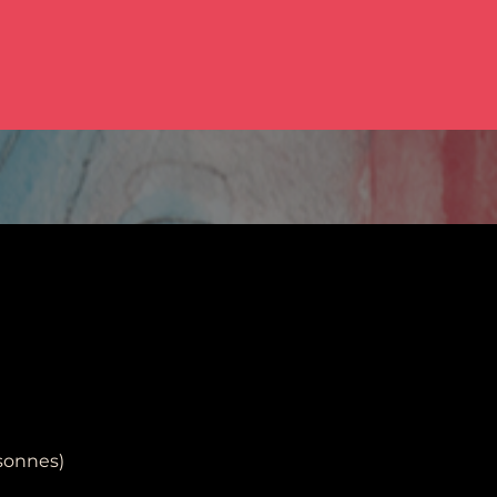
rsonnes)