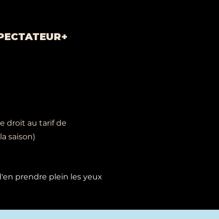
 SPECTATEUR+
 droit au tarif de
a saison)
d'en prendre plein les yeux