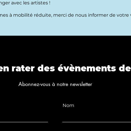
er avec les artistes !
nnes à mobilité réduite, merci de nous informer de votre
en rater des évènements de
Abonnez-vous à notre newsletter
Nom