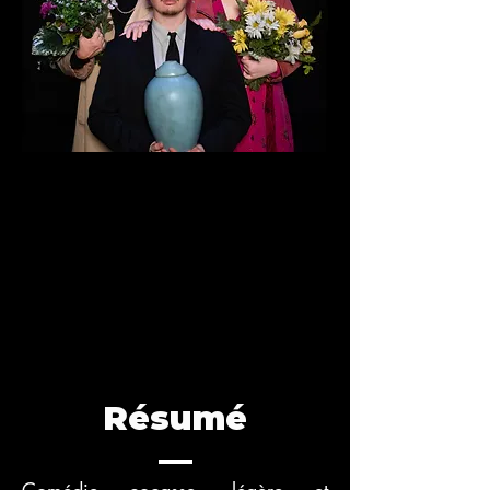
Résumé